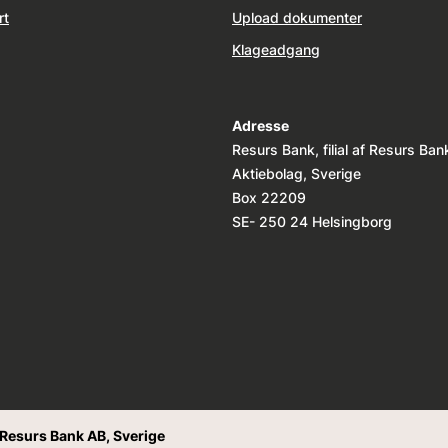
rt
Upload dokumenter
Klageadgang
Adresse
Resurs Bank, filial af Resurs Ban
Aktiebolag, Sverige
Box 22209
SE- 250 24 Helsingborg
f Resurs Bank AB, Sverige