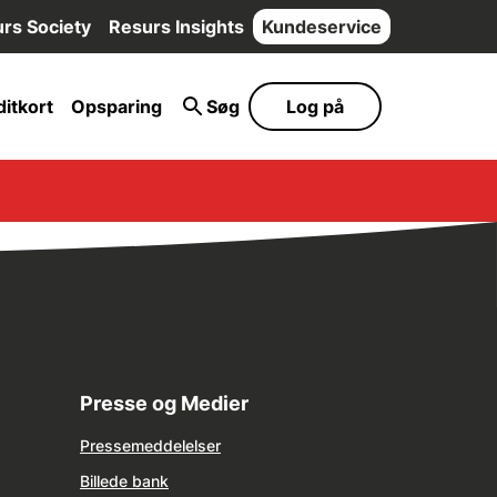
rs Society
Resurs Insights
Kundeservice
itkort
Opsparing
Søg
Log på
Presse og Medier
Pressemeddelelser
Billede bank