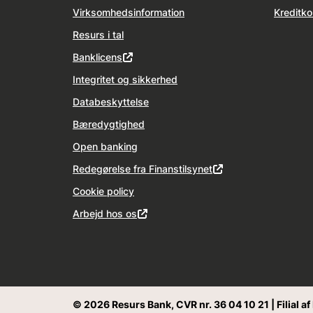
Virksomhedsinformation
Kreditko
Resurs i tal
Banklicens
Integritet og sikkerhed
Databeskyttelse
Bæredygtighed
Open banking
Redegørelse fra Finanstilsynet
Cookie policy
Arbejd hos os
© 2026 Resurs Bank, CVR nr. 36 04 10 21 | Filial a