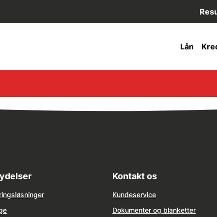
Resu
Lån
Kred
ydelser
Kontakt os
ringsløsninger
Kundeservice
ge
Dokumenter og blanketter