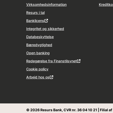
Virksomhedsinformation
Kreditko
Resurs i tal
Banklicens
Integritet og sikkerhed
Databeskyttelse
Bæredygtighed
Open banking
Redegørelse fra Finanstilsynet
Cookie policy
Arbejd hos os
© 2026 Resurs Bank, CVR nr. 36 04 10 21 | Filial a