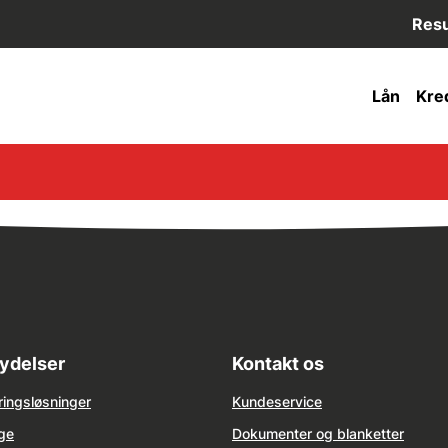
Resu
Lån
Kred
ydelser
Kontakt os
ringsløsninger
Kundeservice
ge
Dokumenter og blanketter