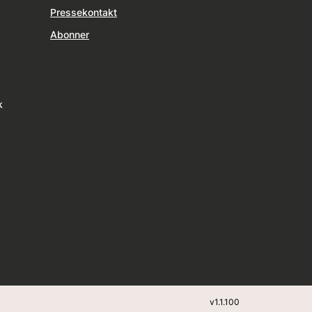
Pressekontakt
Abonner
k
v
1.1.100