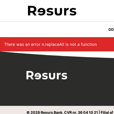
Gå til hovedindhold
GD
There was an error
n.replaceAll is not a function
© 2026 Resurs Bank, CVR nr. 36 04 10 21 | Filial a