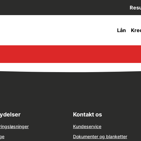
Resu
Lån
Kred
ydelser
Kontakt os
ringsløsninger
Kundeservice
ge
Dokumenter og blanketter