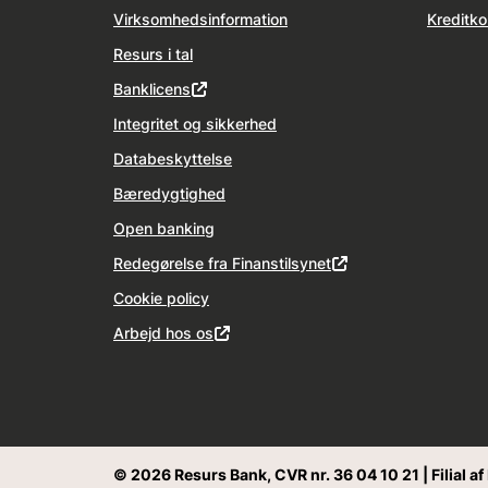
Virksomhedsinformation
Kreditko
Resurs i tal
Banklicens
Integritet og sikkerhed
Databeskyttelse
Bæredygtighed
Open banking
Redegørelse fra Finanstilsynet
Cookie policy
Arbejd hos os
© 2026 Resurs Bank, CVR nr. 36 04 10 21 | Filial a