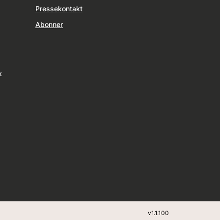
Pressekontakt
Abonner
k
v
1.1.100