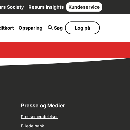
rs Society
Resurs Insights
Kundeservice
itkort
Opsparing
Søg
Log på
Presse og Medier
Pressemeddelelser
Billede bank