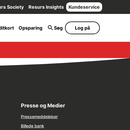
rs Society
Resurs Insights
Kundeservice
itkort
Opsparing
Søg
Log på
Presse og Medier
Pressemeddelelser
Billede bank