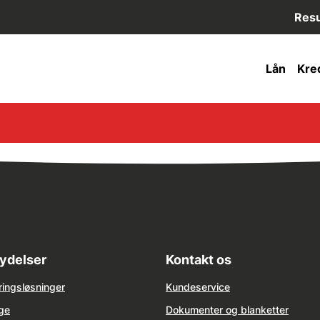
Resu
Lån
Kred
ydelser
Kontakt os
ringsløsninger
Kundeservice
ge
Dokumenter og blanketter