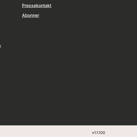
Pressekontakt
Abonner
k
v
1.1.100