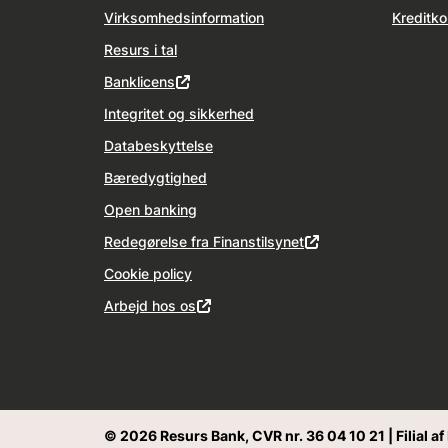
Virksomhedsinformation
Kreditko
Resurs i tal
Banklicens
Integritet og sikkerhed
Databeskyttelse
Bæredygtighed
Open banking
Redegørelse fra Finanstilsynet
Cookie policy
Arbejd hos os
© 2026 Resurs Bank, CVR nr. 36 04 10 21 | Filial a